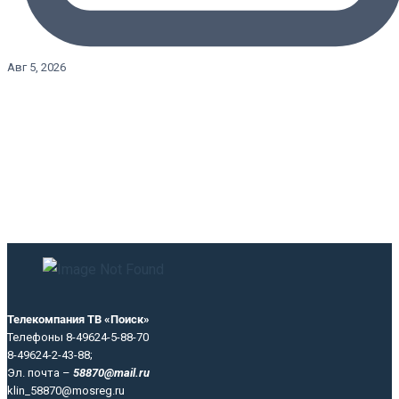
Авг 5, 2026
Телекомпания ТВ «Поиск»
Телефоны 8-49624-5-88-70
8-49624-2-43-88;
Эл. почта –
58870@mail.ru
klin_58870@mosreg.ru