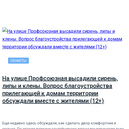
СЮЖЕТЫ
На улице Профсоюзная высадили сирень,
липы и клены. Вопрос благоустройства
прилегающей к домам территории
обсуждали вместе с жителями (12+)
Еще недавно здесь обсуждали, как сделать двор комфортнее и
уютнее. По итогам встречи контейнерную площадку перенесли туда,