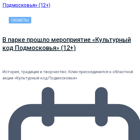
СЮЖЕТЫ
В парке прошло мероприятие «Культурный
код Подмосковья» (12+)
История, традиции и творчество. Клин присоединился к областной
акции «Культурный код Подмосковья»