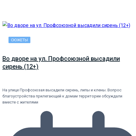
СЮЖЕТЫ
Во дворе на ул. Профсоюзной высадили
сирень (12+)
На улице Профсоюзая высадили сирень, липы и клены. Вопрос
благоустройства прилегающей к домам территории обсуждали
вместе с жителями