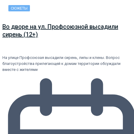
СЮЖЕТЫ
Во дворе на ул. Профсоюзной высадили
сирень (12+)
На улице Профсоюзая высадили сирень, липы и клены. Вопрос
благоустройства прилегающей к домам территории обсуждали
вместе с жителями