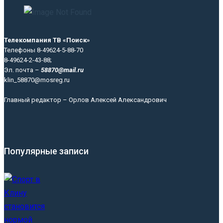
Телекомпания ТВ «Поиск»
Телефоны 8-49624-5-88-70
8-49624-2-43-88;
Эл. почта –
58870@mail.ru
klin_58870@mosreg.ru
Главный редактор – Орлов Алексей Александрович
Популярные записи