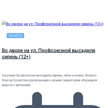
СЮЖЕТЫ
Во дворе на ул. Профсоюзной высадили
сирень (12+)
На улице Профсоюзая высадили сирень, липы и клены. Вопрос
благоустройства прилегающей к домам территории обсуждали
вместе с жителями