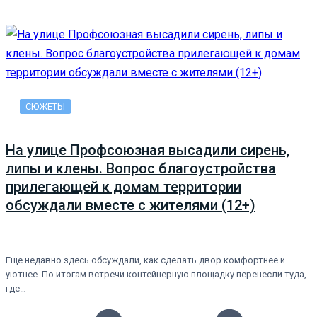
СЮЖЕТЫ
На улице Профсоюзная высадили сирень,
липы и клены. Вопрос благоустройства
прилегающей к домам территории
обсуждали вместе с жителями (12+)
Еще недавно здесь обсуждали, как сделать двор комфортнее и
уютнее. По итогам встречи контейнерную площадку перенесли туда,
где…