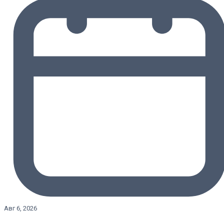
Авг 6, 2026