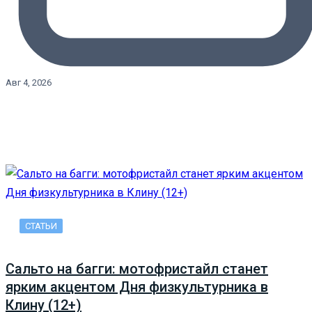
Авг 4, 2026
СТАТЬИ
Сальто на багги: мотофристайл станет
ярким акцентом Дня физкультурника в
Клину (12+)