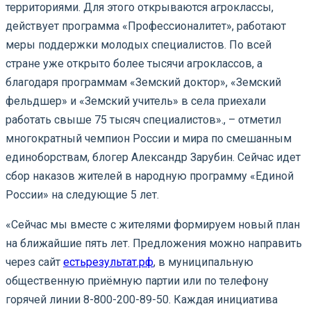
территориями. Для этого открываются агроклассы,
действует программа «Профессионалитет», работают
меры поддержки молодых специалистов. По всей
стране уже открыто более тысячи агроклассов, а
благодаря программам «Земский доктор», «Земский
фельдшер» и «Земский учитель» в села приехали
работать свыше 75 тысяч специалистов»., – отметил
многократный чемпион России и мира по смешанным
единоборствам, блогер Александр Зарубин. Сейчас идет
сбор наказов жителей в народную программу «Единой
России» на следующие 5 лет.
«Сейчас мы вместе с жителями формируем новый план
на ближайшие пять лет. Предложения можно направить
через сайт
естьрезультат.рф
, в муниципальную
общественную приёмную партии или по телефону
горячей линии 8-800-200-89-50. Каждая инициатива