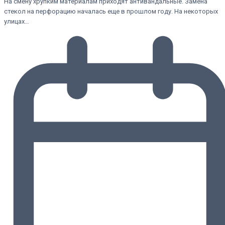
На смену хрупким материалам приходят антивандальные. Замена
стекол на перфорацию началась еще в прошлом году. На некоторых
улицах…