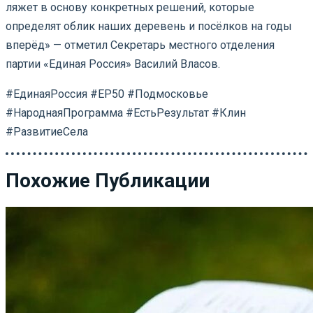
ляжет в основу конкретных решений, которые
определят облик наших деревень и посёлков на годы
вперёд» — отметил Секретарь местного отделения
партии «Единая Россия» Василий Власов.
#ЕдинаяРоссия #ЕР50 #Подмосковье
#НароднаяПрограмма #ЕстьРезультат #Клин
#РазвитиеСела
Похожие Публикации