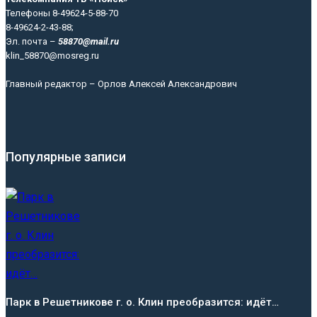
Телефоны 8-49624-5-88-70
8-49624-2-43-88;
Эл. почта –
58870@mail.ru
klin_58870@mosreg.ru
Главный редактор – Орлов Алексей Александрович
Популярные записи
Парк в Решетникове г. о. Клин преобразится: идёт…