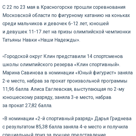
С 22 по 23 мая в Красногорске прошли соревнования
Московской области по фигурному катанию на коньках
среди мальчиков и девочек 6-12 лет, юношей
и девушек 11-17 лет на призы олимпийской чемпионки
Татьяны Навки «Наши Надежды».
▫️Городской округ Клин представили 14 спортсменов
школы олимпийского резерва «Клин спортивный».
Марина Савинова в номинации «Юный фигурист» заняла
2-е место, набрав за прокат произвольной программы
11,96 балла. Алиса Евглевская, выступающая по 2-му
юношескому разряду, заняла 3-е место, набрав
за прокат 27,82 балла.
▫️В номинации «2-й спортивный разряд» Дарья Гриднева
с результатом 85,38 балла заняла 4-е место и получила
специальный приз за лучшее представление