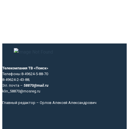
Телекомпания ТВ «Поиск»
Телефоны 8-49624-5-88-70
8-49624-2-43-88;
Эл. почта –
58870@mail.ru
klin_58870@mosreg.ru
Главный редактор – Орлов Алексей Александрович