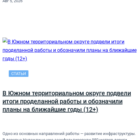
Авг 5, 2026
СТАТЬИ
В Южном территориальном округе подвели
итоги проделанной работы и обозначили
планы на ближайшие годы (12+)
Одно из основных направлений работы — развитие инфраструктуры.
В деревне Надеждино уже заасфальтировали 950 метров дороги.