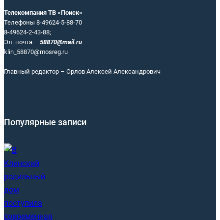
Телекомпания ТВ «Поиск»
Телефоны 8-49624-5-88-70
8-49624-2-43-88;
Эл. почта –
58870@mail.ru
klin_58870@mosreg.ru
Главный редактор – Орлов Алексей Александрович
Популярные записи