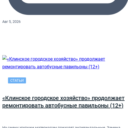
Авг 5, 2026
СТАТЬИ
«Клинское городское хозяйство» продолжает
ремонтировать автобусные павильоны (12+)
На смену хрупким материалам приходят антивандальные. Замена