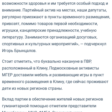
возможности здоровья и им требуется особый подход и
внимание. Партийный актив на местах, наши депутаты,
регулярно приезжают в пункты временного размещения,
привозят, помимо товаров первой необходимости,
игрушки, канцелярские принадлежности, учебную
литературу. Занимаются организацией досуговых,
спортивных и культурных мероприятий», — подчеркнул
Игорь Брынцалов.
Стоит отметить, что буквально накануне в ПВР,
расположенный в Клину, Подмосковные активисты
МГЕР доставили мебель и развивающие игры в пункт
временного размещения в Клину, где сейчас проживают
дети из новых регионов страны.
Вклад партии в обеспечение жителей новых регионов
гуманитарной помощью отметили представители