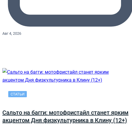
Авг 4, 2026
СТАТЬИ
Сальто на багги: мотофристайл станет ярким
акцентом Дня физкультурника в Клину (12+)