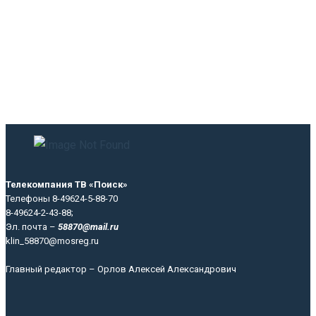
Телекомпания ТВ «Поиск»
Телефоны 8-49624-5-88-70
8-49624-2-43-88;
Эл. почта –
58870@mail.ru
klin_58870@mosreg.ru
Главный редактор – Орлов Алексей Александрович