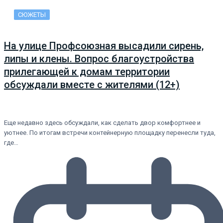
СЮЖЕТЫ
На улице Профсоюзная высадили сирень,
липы и клены. Вопрос благоустройства
прилегающей к домам территории
обсуждали вместе с жителями (12+)
Еще недавно здесь обсуждали, как сделать двор комфортнее и
уютнее. По итогам встречи контейнерную площадку перенесли туда,
где…