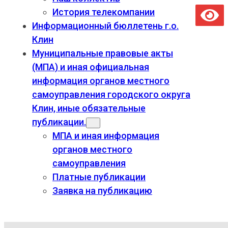
История телекомпании
Информационный бюллетень г.о.
Клин
Муниципальные правовые акты
(МПА) и иная официальная
информация органов местного
самоуправления городского округа
Клин, иные обязательные
публикации.
МПА и иная информация
органов местного
самоуправления
Платные публикации
Заявка на публикацию