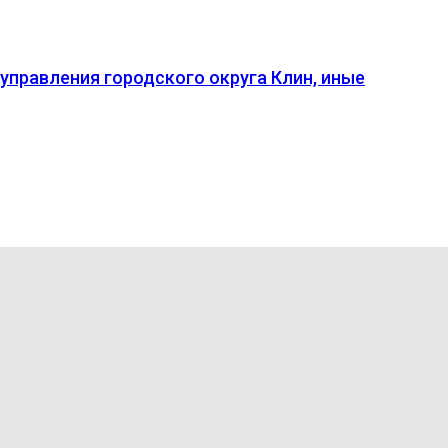
правления городского округа Клин, иные