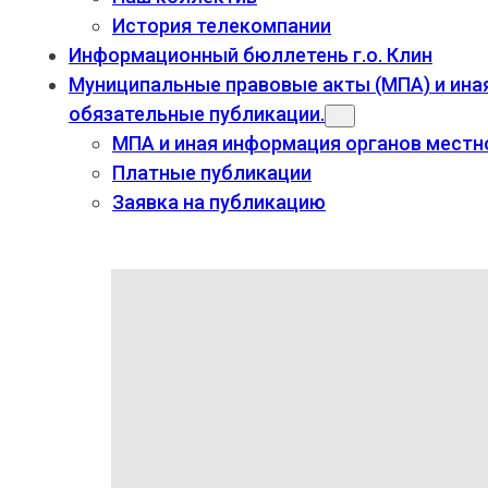
История телекомпании
Информационный бюллетень г.о. Клин
Муниципальные правовые акты (МПА) и ина
обязательные публикации.
МПА и иная информация органов местн
Платные публикации
Заявка на публикацию