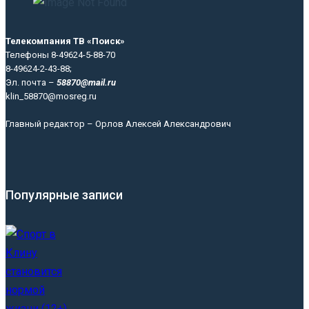
Телекомпания ТВ «Поиск»
Телефоны 8-49624-5-88-70
8-49624-2-43-88;
Эл. почта –
58870@mail.ru
klin_58870@mosreg.ru
Главный редактор – Орлов Алексей Александрович
Популярные записи