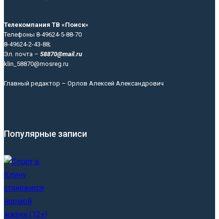
Телекомпания ТВ «Поиск»
Телефоны 8-49624-5-88-70
8-49624-2-43-88;
Эл. почта –
58870@mail.ru
klin_58870@mosreg.ru
Главный редактор – Орлов Алексей Александрович
Популярные записи