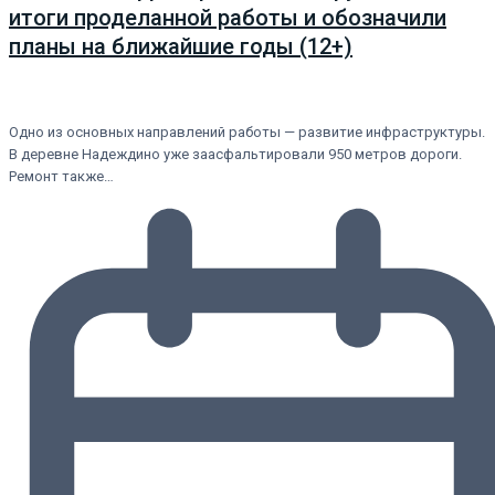
итоги проделанной работы и обозначили
планы на ближайшие годы (12+)
Одно из основных направлений работы — развитие инфраструктуры.
В деревне Надеждино уже заасфальтировали 950 метров дороги.
Ремонт также…