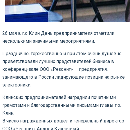
26 мая в г.о Клин День предпринимателя отметили
несколькими значимыми мероприятиями.
Празднично, торжественно и при этом очень душевно
приветствовали лучших представителей бизнеса в
конференц-зале ООО «Резонит» — предприятия,
занимающего в России лидирующие позиции на рынке
электроники.
Клинских предпринимателей наградили почетными
грамотами и благодарственными письмами главы г.о.
Клин.
В число награжденных вошел и генеральный директор
ООО «Резонит» Андрей Кучерявый.