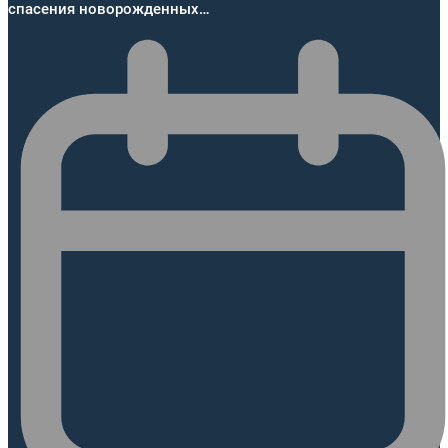
спасения новорожденных…