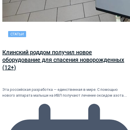
СТАТЬИ
Клинский роддом получил новое
оборудование для спасения новорожденных
(12+)
Эта российская разработка — единственная в мире. С помощью
нового аппарата малыши на ИВЛ получают лечение оксидом азота.…