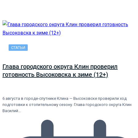
СТАТЬИ
Глава городского округа Клин проверил
готовность Высоковска к зиме (12+)
6 августа в городе-спутнике Клина — Высоковске проверили ход
подготовки к отопительному сезону. Глава городского округа Клин
Василий…