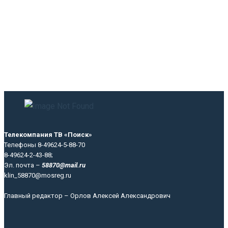
Телекомпания ТВ «Поиск»
Телефоны 8-49624-5-88-70
8-49624-2-43-88;
Эл. почта –
58870@mail.ru
klin_58870@mosreg.ru
Главный редактор – Орлов Алексей Александрович