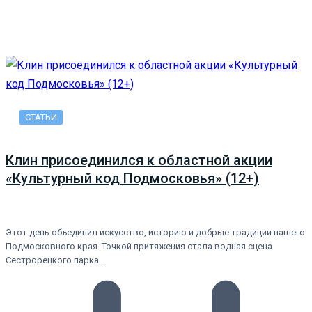
СТАТЬИ
Клин присоединился к областной акции
«Культурный код Подмосковья» (12+)
Этот день объединил искусство, историю и добрые традиции нашего
Подмосковного края. Точкой притяжения стала водная сцена
Сестрорецкого парка…