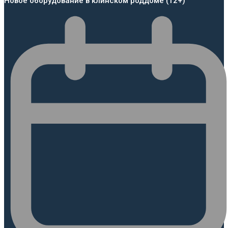
Новое оборудование в клинском роддоме (12+)