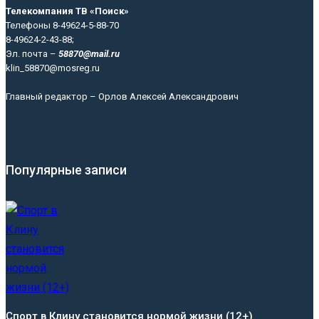
Телекомпания ТВ «Поиск»
Телефоны 8-49624-5-88-70
8-49624-2-43-88;
Эл. почта –
58870@mail.ru
klin_58870@mosreg.ru
Главный редактор – Орлов Алексей Александрович
Популярные записи
Спорт в Клину становится нормой жизни (12+)