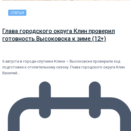
СТАТЬИ
Глава городского округа Клин проверил
готовность Высоковска к зиме (12+)
6 августа в городе-спутнике Клина — Высоковске проверили ход
подготовки к отопительному сезону. Глава городского округа Клин
Василий…