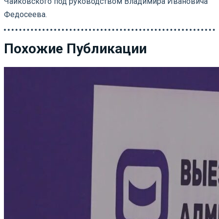
Чайковского под руководством Владимира Ивановича
Федосеева.
Похожие Публикации