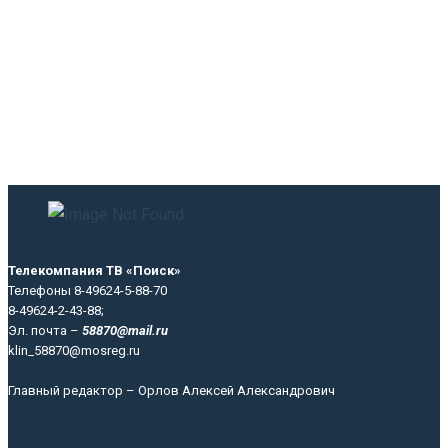
Телекомпания ТВ «Поиск»
Телефоны 8-49624-5-88-70
8-49624-2-43-88;
Эл. почта –
58870@mail.ru
klin_58870@mosreg.ru
Главный редактор – Орлов Алексей Александрович