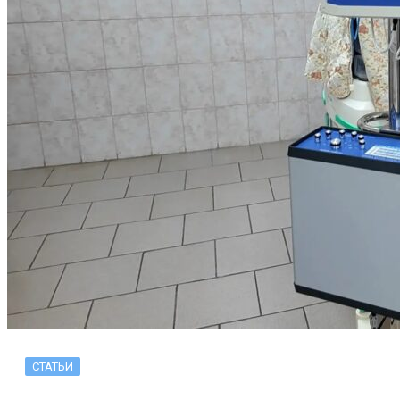
СТАТЬИ