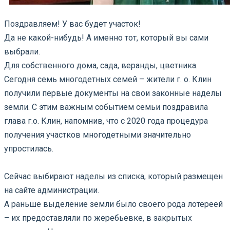
Поздравляем! У вас будет участок!
Да не какой-нибудь! А именно тот, который вы сами
выбрали.
Для собственного дома, сада, веранды, цветника.
⠀
Сегодня семь многодетных семей – жители г. о. Клин
получили первые документы на свои законные наделы
земли. С этим важным событием семьи поздравила
глава г.о. Клин, напомнив, что с 2020 года процедура
получения участков многодетными значительно
упростилась.
⠀
Сейчас выбирают наделы из списка, который размещен
на сайте администрации.
А раньше выделение земли было своего рода лотереей
– их предоставляли по жеребьевке, в закрытых