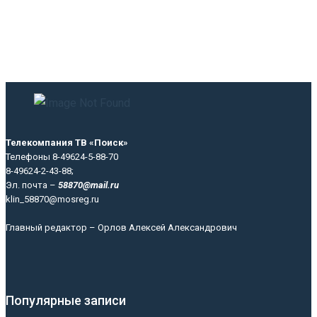
Телекомпания ТВ «Поиск»
Телефоны 8-49624-5-88-70
8-49624-2-43-88;
Эл. почта –
58870@mail.ru
klin_58870@mosreg.ru
Главный редактор – Орлов Алексей Александрович
Популярные записи