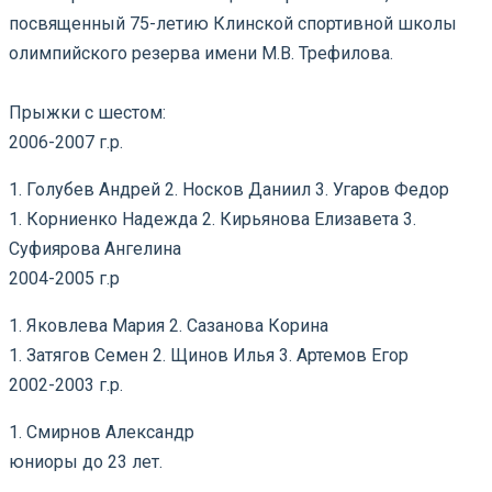
посвященный 75-летию Клинской спортивной школы
олимпийского резерва имени М.В. Трефилова.
Прыжки с шестом:
2006-2007 г.р.
1. Голубев Андрей 2. Носков Даниил 3. Угаров Федор
1. Корниенко Надежда 2. Кирьянова Елизавета 3.
Суфиярова Ангелина
2004-2005 г.р
1. Яковлева Мария 2. Сазанова Корина
1. Затягов Семен 2. Щинов Илья 3. Артемов Егор
2002-2003 г.р.
1. Смирнов Александр
юниоры до 23 лет.