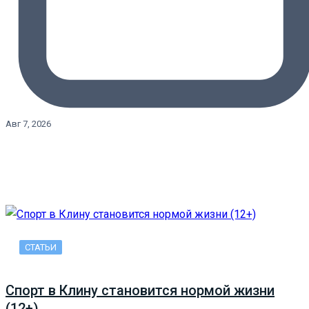
Авг 7, 2026
СТАТЬИ
Спорт в Клину становится нормой жизни
(12+)