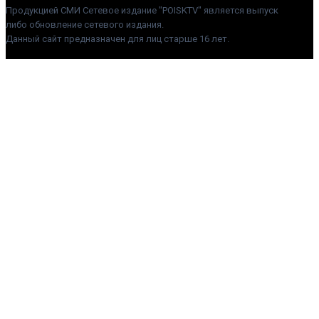
Продукцией СМИ Сетевое издание "POISKTV" является выпуск
либо обновление сетевого издания.
Данный сайт предназначен для лиц старше 16 лет.