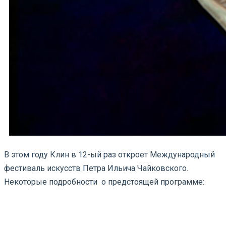
В этом году Клин в 12-ый раз откроет Международный
фестиваль искусств Петра Ильича Чайковского.
Некоторые подробности о предстоящей программе: