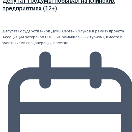
Депутат Госдумы побывал на клинских
предприятиях (12+)
Депутат Государственной Думы Сергей Колунов в рамках проекта
Ассоциации ветеранов СВО — «Промышленный туризм», вместе с
участниками спецоперации, посетил…