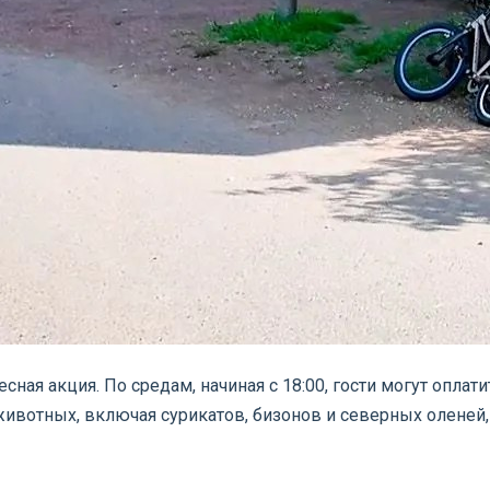
сная акция. По средам, начиная с 18:00, гости могут опла
животных, включая сурикатов, бизонов и северных оленей,