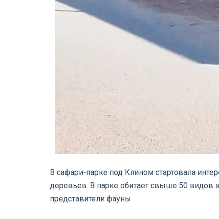
В сафари-парке под Клином стартовала интере
деревьев. В парке обитает свыше 50 видов 
представители фауны