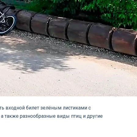
тить входной билет зелёным листиками с
 а также разнообразные виды птиц и другие