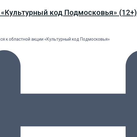
 «Культурный код Подмосковья» (12+)
лся к областной акции «Культурный код Подмосковья»