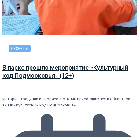
СЮЖЕТЫ
В парке прошло мероприятие «Культурный
код Подмосковья» (12+)
История, традиции и творчество. Клин присоединился к областной
акции «Культурный код Подмосковья»