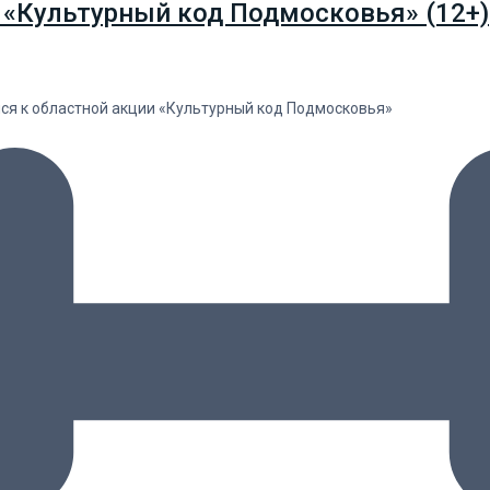
 «Культурный код Подмосковья» (12+)
лся к областной акции «Культурный код Подмосковья»