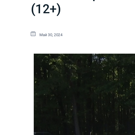
(12+)
Май 30, 2024