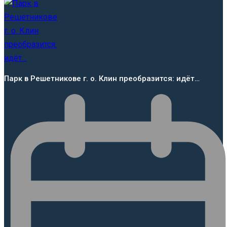
Парк в Решетникове г. о. Клин преобразится: идёт…