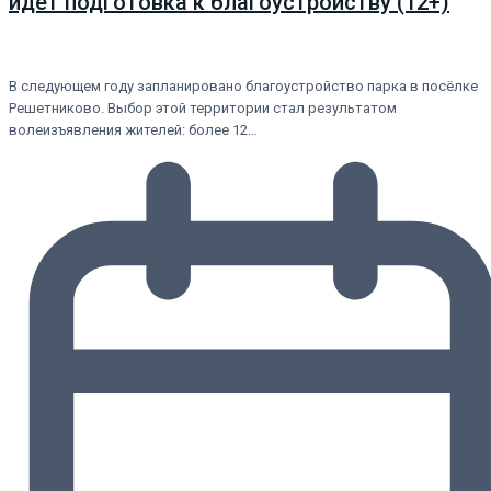
идёт подготовка к благоустройству (12+)
В следующем году запланировано благоустройство парка в посёлке
Решетниково. Выбор этой территории стал результатом
волеизъявления жителей: более 12…