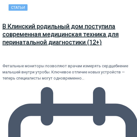
СТАТЬИ
В Клинский родильный дом поступила
современная медицинская техника для
перинатальной диагностики (12+)
Фетальные мониторы позволяют врачам измерять сердцебиение
малышей внутри утробы. Ключевое отличие новых устройств —
теперь специалисты могут одновременно…