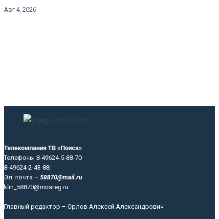
Авг 4, 2026
Телекомпания ТВ «Поиск»
Телефоны 8-49624-5-88-70
8-49624-2-43-88;
Эл. почта –
58870@mail.ru
klin_58870@mosreg.ru
Главный редактор – Орлов Алексей Александрович