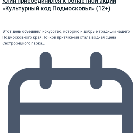
Клин присоединился к областной акции
«Культурный код Подмосковья» (12+)
Этот день объединил искусство, историю и добрые традиции нашего
Подмосковного края. Точкой притяжения стала водная сцена
Сестрорецкого парка…