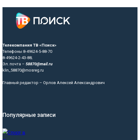
Телекомпания ТВ «Поиск»
Телефоны 8-49624-5-88-70
8-49624-2-43-88;
Эл. почта –
58870@mail.ru
klin_58870@mosreg.ru
Главный редактор – Орлов Алексей Александрович
Популярные записи