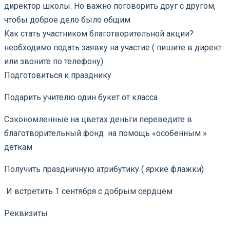
директор школы. Но важно поговорить друг с другом,
чтобы доброе дело было общим
️️️Как стать участником благотворительной акции?
необходимо подать заявку на участие ( пишите в директ
или звоните по телефону).
️Подготовиться к празднику
️Подарить учителю один букет от класса
️Сэкономленные на цветах деньги переведите в
благотворительный фонд на помощь «особенным »
деткам
️Получить праздничную атрибутику ( яркие флажки)
️ И встретить 1 сентября с добрым сердцем
Реквизиты
⠀