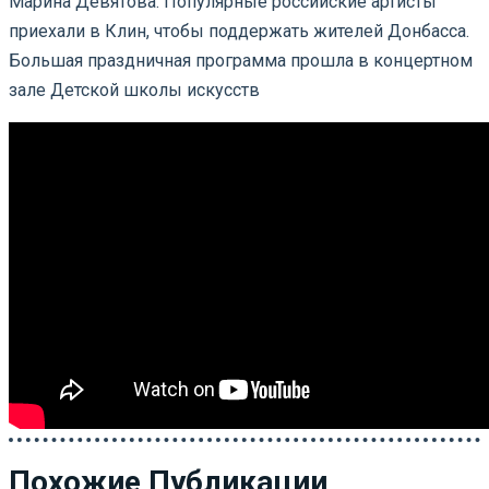
Марина Девятова. Популярные российские артисты
приехали в Клин, чтобы поддержать жителей Донбасса.
Большая праздничная программа прошла в концертном
зале Детской школы искусств
Похожие Публикации