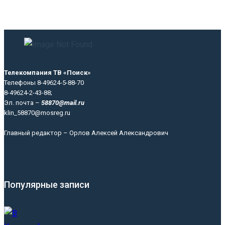
Телекомпания ТВ «Поиск»
Телефоны 8-49624-5-88-70
8-49624-2-43-88;
Эл. почта –
58870@mail.ru
klin_58870@mosreg.ru
Главный редактор – Орлов Алексей Александрович
Популярные записи