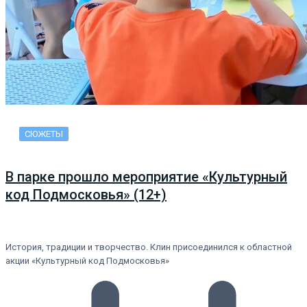
СЮЖЕТЫ
В парке прошло мероприятие «Культурный
код Подмосковья» (12+)
История, традиции и творчество. Клин присоединился к областной
акции «Культурный код Подмосковья»