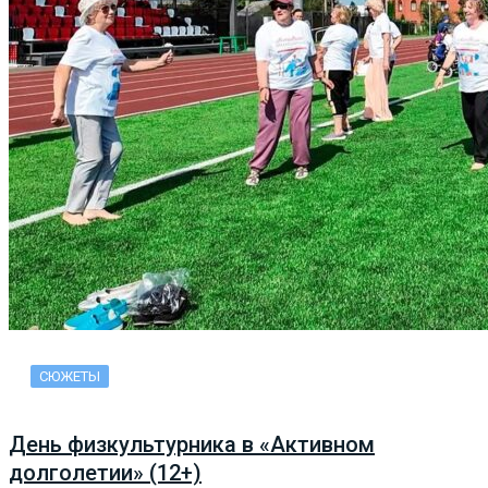
СЮЖЕТЫ
День физкультурника в «Активном
долголетии» (12+)