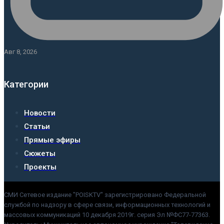
Авг 8, 2026
Категории
Новости
Статьи
Прямые эфиры
Сюжеты
Проекты
СМИ Сетевое издание "POISKTV" зарегистрировано Федеральной
службой по надзору в сфере связи, информационных технологий и
массовых коммуникаций 10 декабря 2019г. серия Эл №ФС77-77363.