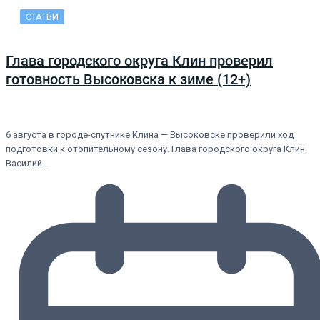
СТАТЬИ
Глава городского округа Клин проверил
готовность Высоковска к зиме (12+)
6 августа в городе-спутнике Клина — Высоковске проверили ход
подготовки к отопительному сезону. Глава городского округа Клин
Василий…