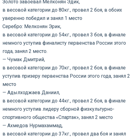
Золото завоевал Мелконян Эдик,
в весовой категории до 80кг., провел 2 боя, в обоих
уверенно победил и занял 1 место
Серебро: Мелконян Эрик,
в весовой категории до 54кг., провел 3 боя, в финале
немного уступив финалисту первенства России этого
года, занял 2 место.
— Чумак Дмитрий,
в весовой категории до 70кг., провел 2 боя, в финале
уступив призеру первенства России этого года, занял 2
место
— Адылходжаев Даниил,
в весовой категории до 44кг., провел 2 боя, в финале
немного уступив лидеру сборной физкультурно-
спортивного общества «Спартак», занял 2 место
— Ахмедов Нурмахаммад,
в весовой категории до 37кг., провел два боя и занял