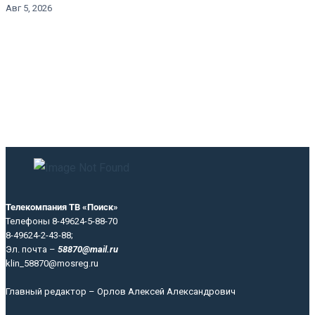
Авг 5, 2026
Телекомпания ТВ «Поиск»
Телефоны 8-49624-5-88-70
8-49624-2-43-88;
Эл. почта –
58870@mail.ru
klin_58870@mosreg.ru
Главный редактор – Орлов Алексей Александрович