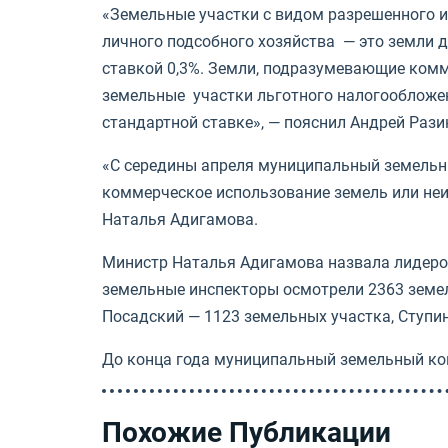
«Земельные участки с видом разрешенного и
личного подсобного хозяйства — это земли 
ставкой 0,3%. Земли, подразумевающие комм
земельные участки льготного налогообложе
стандартной ставке», — пояснил Андрей Рази
«С середины апреля муниципальный земельны
коммерческое использование земель или неи
Наталья Адигамова.
Министр Наталья Адигамова назвала лидеров
земельные инспекторы осмотрели 2363 земель
Посадский — 1123 земельных участка, Ступи
До конца года муниципальный земельный ко
Похожие Публикации