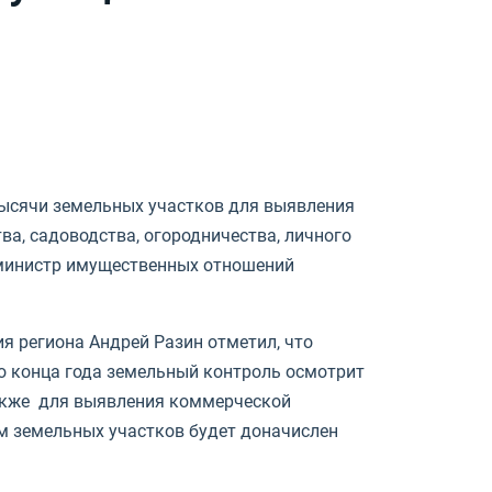
тысячи земельных участков для выявления
а, садоводства, огородничества, личного
а министр имущественных отношений
я региона Андрей Разин отметил, что
 конца года земельный контроль осмотрит
также для выявления коммерческой
ам земельных участков будет доначислен