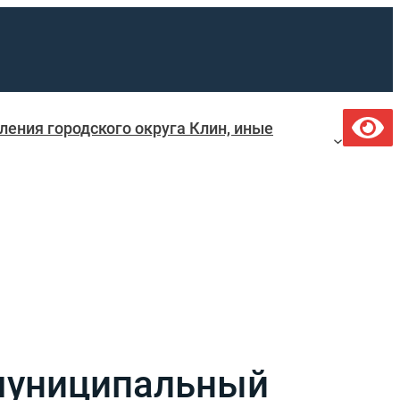
ения городского округа Клин, иные
 муниципальный