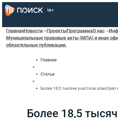
Главная
Новости
Проекты
Программа
О нас
Инф
Муниципальные правовые акты (МПА) и иная офи
обязательные публикации.
Главная
Статьи
Более 18,5 тысячи участков осмотре
Более 18,5 тыся