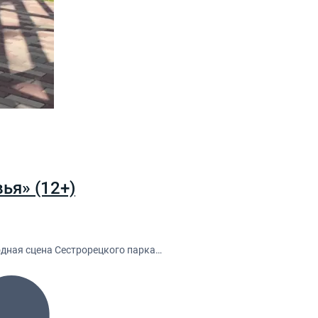
ья» (12+)
одная сцена Сестрорецкого парка…