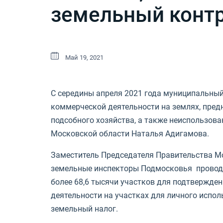
земельный конт
Май 19, 2021
С середины апреля 2021 года муниципальны
коммерческой деятельности на землях,
предн
подсобного хозяйства, а также неиспользов
Московской области Наталья Адигамова.
Заместитель Председателя Правительства Мо
земельные инспекторы Подмосковья проводя
более 68,6 тысячи участков для подтвержде
деятельности на участках для личного испо
земельный налог.