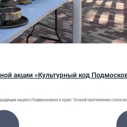
ной акции «Культурный код Подмосков
 традиции нашего Подмосковного края. Точкой притяжения стала в