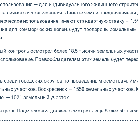
спользования — для индивидуального жилищного строитель
для личного использования. Данные земли предназначены
ерческое использование, имеют стандартную ставку – 1,5
ния для коммерческих целей, будут проверены земельным
н.
й контроль осмотрел более 18,5 тысячи земельных участк
спользование. Правообладателям этих земель будет перес
 среди городских округов по проведенным осмотрам. Ими 
ных участков, Воскресенск — 1550 земельных участков, К
но — 1021 земельный участок.
нтроль Подмосковья должен осмотреть еще более 50 тыся