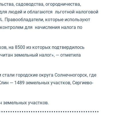
ства, садоводства, огородничества,
 для людей и облагаются льготной налоговой
%. Правообладатели, которые используют
 контролем для начисления налога по
ов, на 8500 из которых подтвердилось
читан земельный налог», — отметила
стали городские округа Солнечногорск, где
лин — 1489 земельных участков, Сергиево-
ч земельных участков.