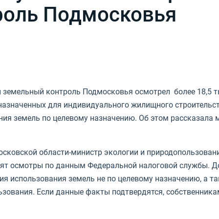
роль Подмосковья
й земельный контроль Подмосковья осмотрел более 18,5 
азначенных для индивидуального жилищного строительств
ания земель по целевому назначению. Об этом рассказал
сковской области-министр экологии и природопользовани
т осмотры по данным Федеральной налоговой службы. До
ния использования земель не по целевому назначению, а 
льзования. Если данные факты подтвердятся, собственник