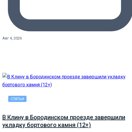
Авг 4, 2026
СТАТЬИ
В Клину в Бородинском проезде завершили
укладку бортового камня (12+)