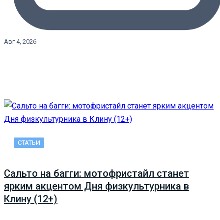
Авг 4, 2026
СТАТЬИ
Сальто на багги: мотофристайл станет
ярким акцентом Дня физкультурника в
Клину (12+)