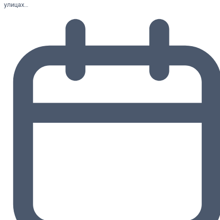
улицах…