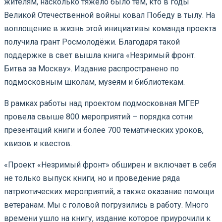
жителям, насколько тяжело было тем, кто в годы
Великой Отечественной войны ковал Победу в тылу. На
воплощение в жизнь этой инициативы команда проекта
получила грант Росмолодёжи. Благодаря такой
поддержке в свет вышла книга «Незримый фронт.
Битва за Москву». Издание распространено по
подмосковным школам, музеям и библиотекам.
В рамках работы над проектом подмосковная МГЕР
провела свыше 800 мероприятий – порядка сотни
презентаций книги и более 700 тематических уроков,
квизов и квестов.
«Проект «Незримый фронт» обширен и включает в себя
не только выпуск книги, но и проведение ряда
патриотических мероприятий, а также оказание помощи
ветеранам. Мы с головой погрузились в работу. Много
времени ушло на книгу, издание которое приурочили к