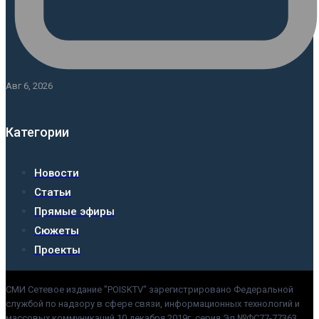
Авг 6, 2026
Категории
Новости
Статьи
Прямые эфиры
Сюжеты
Проекты
СМИ Сетевое издание "POISKTV" зарегистрировано Федеральной
службой по надзору в сфере связи, информационных технологий и
массовых коммуникаций 10 декабря 2019г. серия Эл №ФС77-77363.