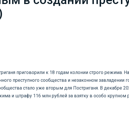
)
риганя приговорили к 18 годам колонии строго режима. На
нного преступного сообщества и незаконном завладении
ообщества стало уже вторым для Постриганя. В декабре 20
жима и штрафу 116 млн рублей за взятку в особо крупном 