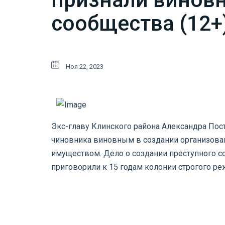
сообщества (12+
Ноя 22, 2023
Экс-главу Клинского района Александра Пост
чиновника виновным в создании организова
имуществом. Дело о создании преступного с
приговорили к 15 годам колонии строгого ре