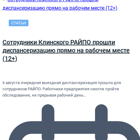
СТАТЬИ
Сотрудники Клинского РАЙПО прошли
диспансеризацию прямо на рабочем месте
(12+)
6 августа очередная выездная диспансеризация прошла для
сотрудников РАЙПО. Работники предприятия смогли пройти
обследование, не прерывая рабочий день…