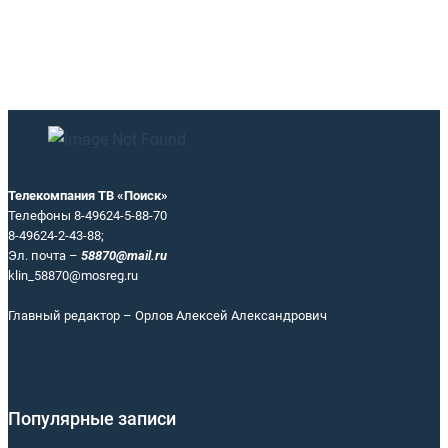
Телекомпания ТВ «Поиск»
Телефоны 8-49624-5-88-70
8-49624-2-43-88;
Эл. почта –
58870@mail.ru
klin_58870@mosreg.ru
Главный редактор – Орлов Алексей Александрович
Популярные записи