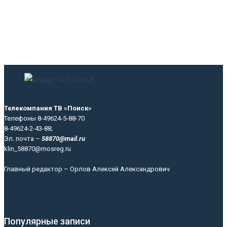
Телекомпания ТВ «Поиск»
Телефоны 8-49624-5-88-70
8-49624-2-43-88;
Эл. почта –
58870@mail.ru
klin_58870@mosreg.ru
Главный редактор – Орлов Алексей Александрович
Популярные записи