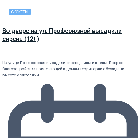
СЮЖЕТЫ
Во дворе на ул. Профсоюзной высадили
сирень (12+)
На улице Профсоюзая высадили сирень, липы и клены. Вопрос
благоустройства прилегающей к домам территории обсуждали
вместе с жителями