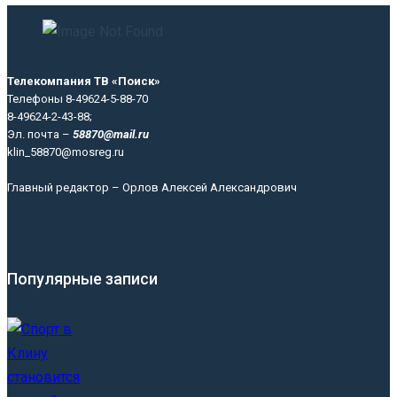
Телекомпания ТВ «Поиск»
Телефоны 8-49624-5-88-70
8-49624-2-43-88;
Эл. почта –
58870@mail.ru
klin_58870@mosreg.ru
Главный редактор – Орлов Алексей Александрович
Популярные записи