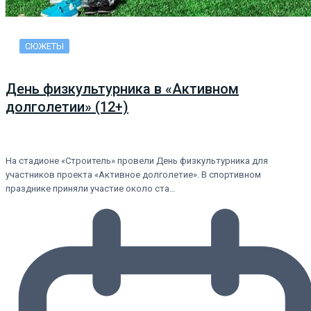
СЮЖЕТЫ
День физкультурника в «Активном
долголетии» (12+)
На стадионе «Строитель» провели День физкультурника для
участников проекта «Активное долголетие». В спортивном
празднике приняли участие около ста…