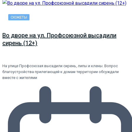
СЮЖЕТЫ
Во дворе на ул. Профсоюзной высадили
сирень (12+)
На улице Профсоюзая высадили сирень, липы и клены. Вопрос
благоустройства прилегающей к домам территории обсуждали
вместе с жителями