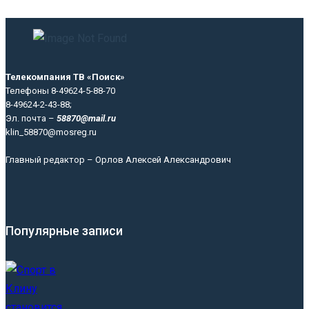
Телекомпания ТВ «Поиск»
Телефоны 8-49624-5-88-70
8-49624-2-43-88;
Эл. почта –
58870@mail.ru
klin_58870@mosreg.ru
Главный редактор – Орлов Алексей Александрович
Популярные записи