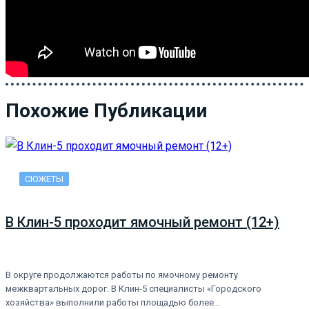
Похожие Публикации
СЮЖЕТЫ
В Клин-5 проходит ямочный ремонт (12+)
В округе продолжаются работы по ямочному ремонту
межквартальных дорог. В Клин-5 специалисты «Городского
хозяйства» выполнили работы площадью более…