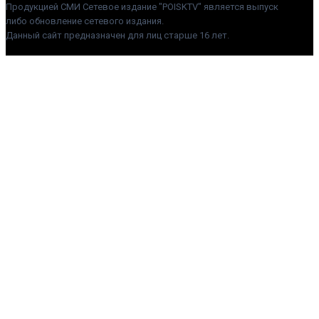
Продукцией СМИ Сетевое издание "POISKTV" является выпуск
либо обновление сетевого издания.
Данный сайт предназначен для лиц старше 16 лет.