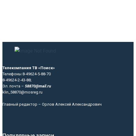
Телекомпания ТВ «Поиск»
Телефоны 8-49624-5-88-70
8-49624-2-43-88;
Эл. почта –
58870@mail.ru
klin_58870@mosreg.ru
Главный редактор – Орлов Алексей Александрович
Популярные записи