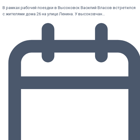
В рамках рабочей поездки в Высоковск Василий Власов встретился
с жителями дома 26 на улице Ленина. У высоковчан…