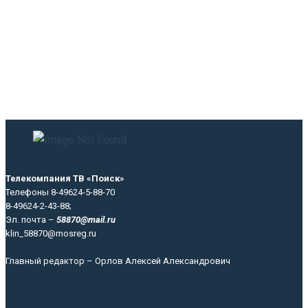
Телекомпания ТВ «Поиск»
Телефоны 8-49624-5-88-70
8-49624-2-43-88;
Эл. почта –
58870@mail.ru
klin_58870@mosreg.ru
Главный редактор – Орлов Алексей Александрович