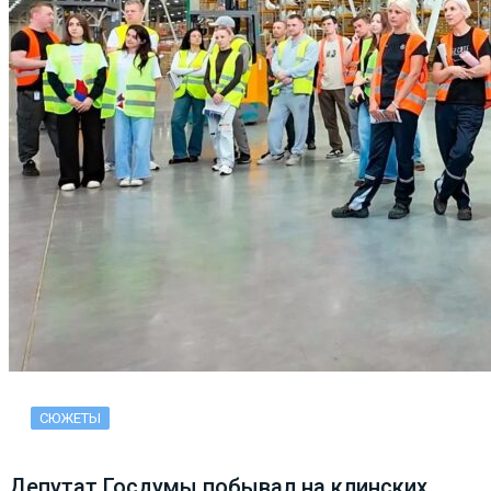
СЮЖЕТЫ
Депутат Госдумы побывал на клинских