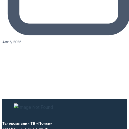
Авг 6, 2026
Телекомпания ТВ «Поиск»