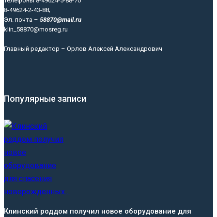
Телефоны 8-49624-5-88-70
8-49624-2-43-88;
Эл. почта –
58870@mail.ru
klin_58870@mosreg.ru
Главный редактор – Орлов Алексей Александрович
Популярные записи
Клинский роддом получил новое оборудование для