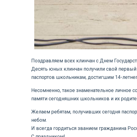
Поздравляем всех клинчан с Днем Государст
Десять юных клинчан получили свой первый 
паспортов школьникам, достигшим 14-летнег
Несомненно, такое знаменательное личное со
памяти сегодняшних школьников и их родите
Желаем ребятам, получивших сегодня паспорт
небом.
И всегда гордиться званием гражданина Рос
С праздником!