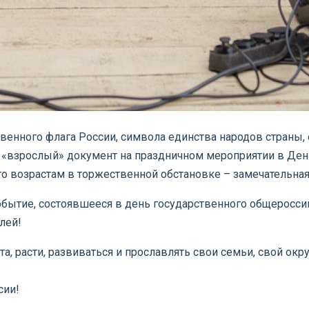
венного флага России, символа единства народов страны, 
«взрослый» документ на праздничном мероприятии в День
о возрастам в торжественной обстановке – замечательная
бытие, состоявшееся в день государственного общероссий
лей!
а, расти, развиваться и прославлять свои семьи, свой о
сии!