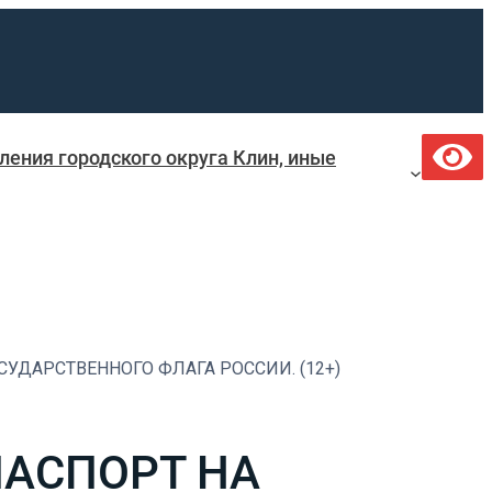
ения городского округа Клин, иные
ДАРСТВЕННОГО ФЛАГА РОССИИ. (12+)
АСПОРТ НА