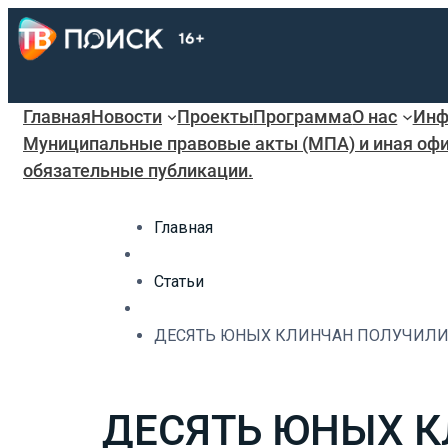
Главная
Новости
Проекты
Программа
О нас
Инф
Муниципальные правовые акты (МПА) и иная офи
обязательные публикации.
Главная
Статьи
ДЕСЯТЬ ЮНЫХ КЛИНЧАН ПОЛУЧИЛИ 
ДЕСЯТЬ ЮНЫХ К