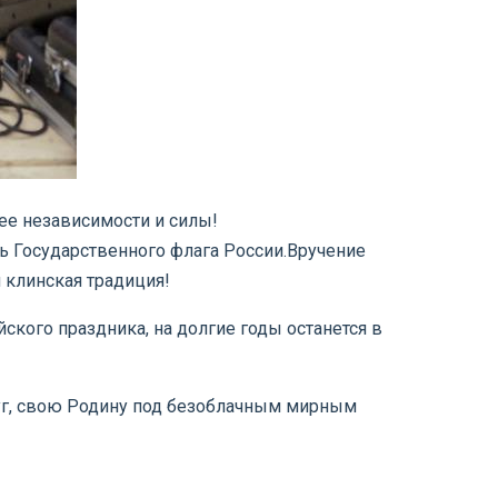
ее независимости и силы!
 Государственного флага России.
Вручение
 клинская традиция!
ского праздника, на долгие годы останется в
круг, свою Родину под безоблачным мирным