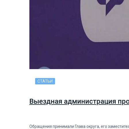
СТАТЬИ
Выездная администрация прош
Обращения принимали Глава округа, его заместит