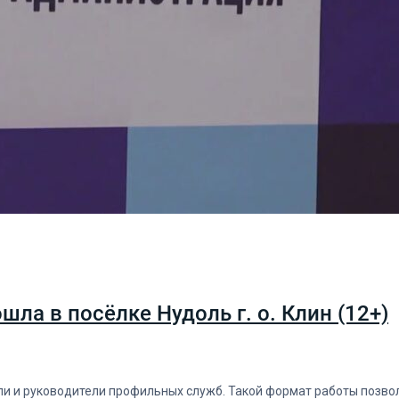
ла в посёлке Нудоль г. о. Клин (12+)
ели и руководители профильных служб. Такой формат работы позв