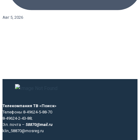
Авг 5, 2026
Телекомпания ТВ «Поиск»
Телефоны 8-49624-5-88-70
8-49624-2-43-88;
Эл. почта –
58870@mail.ru
klin_58870@mosreg.ru