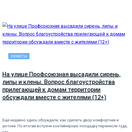
СЮЖЕТЫ
На улице Профсоюзная высадили сирень,
липы и клены. Вопрос благоустройства
прилегающей к домам территории
обсуждали вместе с жителями (12+)
Еще недавно здесь обсуждали, как сделать двор комфортнее и
уютнее. По итогам встречи контейнерную площадку перенесли туда,
где…