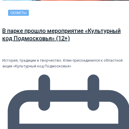
СЮЖЕТЫ
В парке прошло мероприятие «Культурный
код Подмосковья» (12+)
История, традиции и творчество. Клин присоединился к областной
акции «Культурный код Подмосковья»