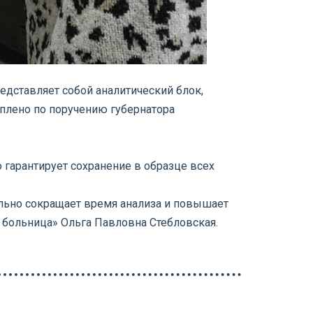
едставляет собой аналитический блок,
плено по поручению губернатора
гарантирует сохранение в образце всех
ельно сокращает время анализа и повышает
я больница» Ольга Павловна Стебловская.