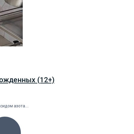
ожденных (12+)
ксидом азота.…