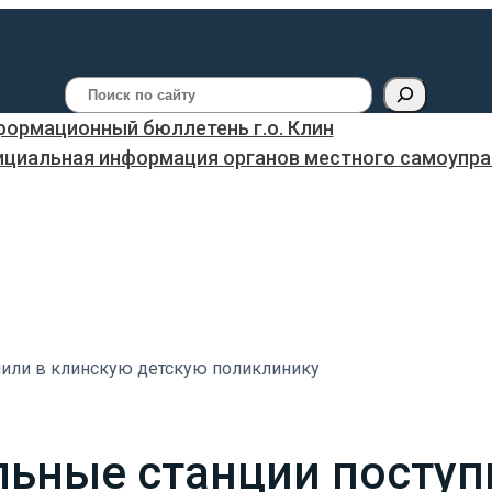
Поиск
ормационный бюллетень г.о. Клин
ициальная информация органов местного самоуправ
или в клинскую детскую поликлинику
ьные станции поступ