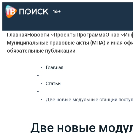
Главная
Новости
Проекты
Программа
О нас
Инф
Муниципальные правовые акты (МПА) и иная оф
обязательные публикации.
Главная
Статьи
Две новые модульные станции поступ
Две новые модул