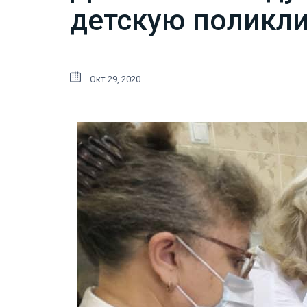
детскую поликл
Окт 29, 2020