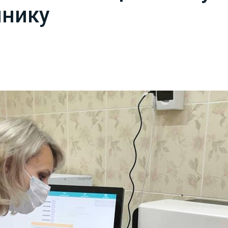
инику