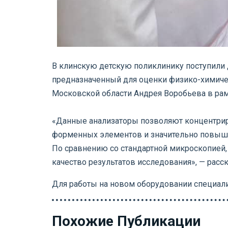
В клинскую детскую поликлинику поступили д
предназначенный для оценки физико-химичес
Московской области Андрея Воробьева в рам
«Данные анализаторы позволяют концентриро
форменных элементов и значительно повышае
По сравнению со стандартной микроскопией, 
качество результатов исследования», — расс
Для работы на новом оборудовании специал
Похожие Публикации