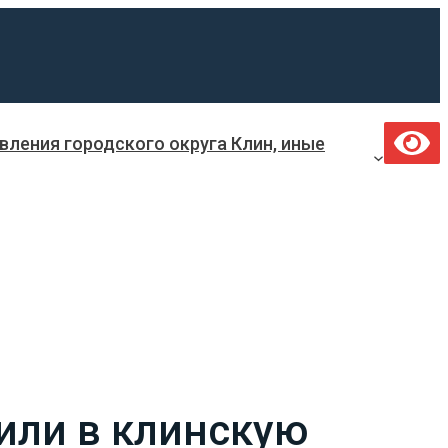
ления городского округа Клин, иные
или в клинскую