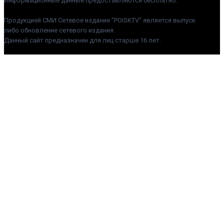
Информационные данные предоставляются бесплатно.
Продукцией СМИ Сетевое издание "POISKTV" является выпуск
либо обновление сетевого издания.
Данный сайт предназначен для лиц старше 16 лет.