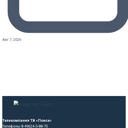
Авг 7, 2026
Телекомпания ТВ «Поиск»
Телефоны 8-49624-5-88-70