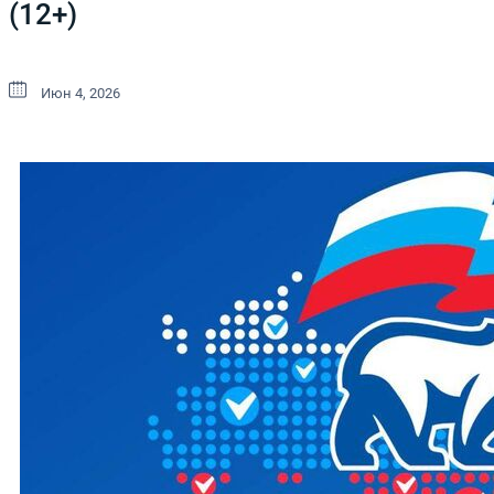
(12+)
Июн 4, 2026