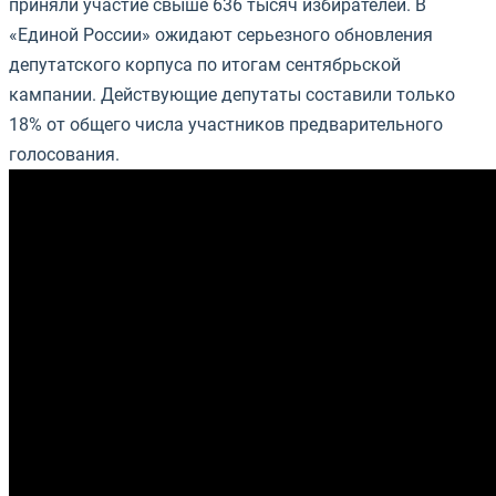
приняли участие свыше 636 тысяч избирателей. В
«Единой России» ожидают серьезного обновления
депутатского корпуса по итогам сентябрьской
кампании. Действующие депутаты составили только
18% от общего числа участников предварительного
голосования.