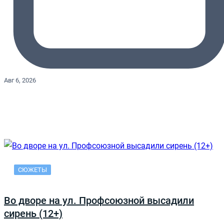
Авг 6, 2026
СЮЖЕТЫ
Во дворе на ул. Профсоюзной высадили
сирень (12+)