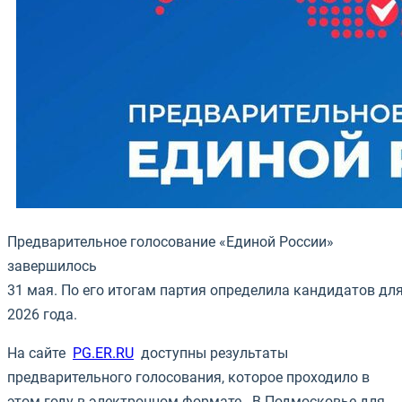
Предварительное
голосование
«Единой
России»
завершилось
31 мая
.
По
его
итогам
партия
определила
кандидатов
дл
2026 года.
На сайте
PG.ER.RU
доступны результаты
предварительного голосования, которое проходило в
этом году в электронном формате. В Подмосковье для