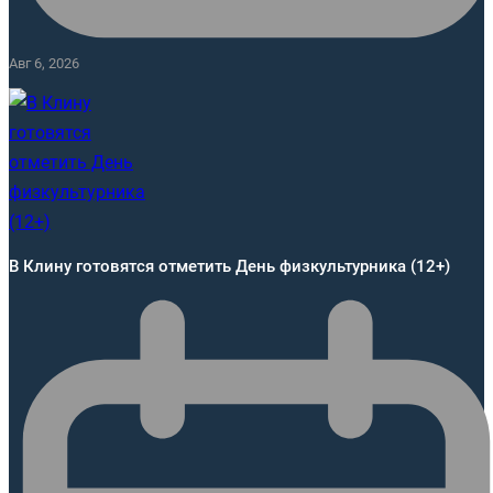
Авг 6, 2026
В Клину готовятся отметить День физкультурника (12+)