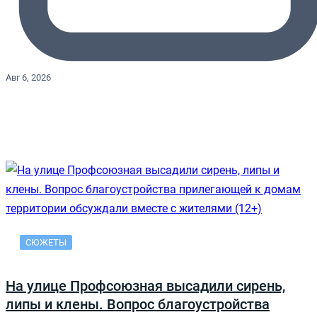
Авг 6, 2026
СЮЖЕТЫ
На улице Профсоюзная высадили сирень,
липы и клены. Вопрос благоустройства