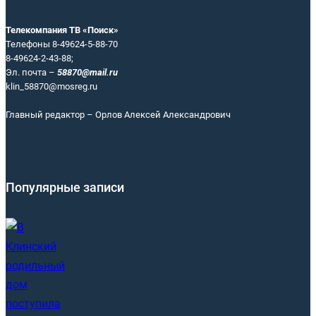
Телекомпания ТВ «Поиск»
Телефоны 8-49624-5-88-70
8-49624-2-43-88;
Эл. почта –
58870@mail.ru
klin_58870@mosreg.ru
Главный редактор – Орлов Алексей Александрович
Популярные записи