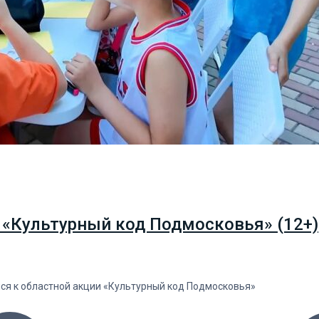
 «Культурный код Подмосковья» (12+)
лся к областной акции «Культурный код Подмосковья»