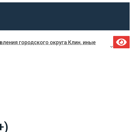
ления городского округа Клин, иные
+)