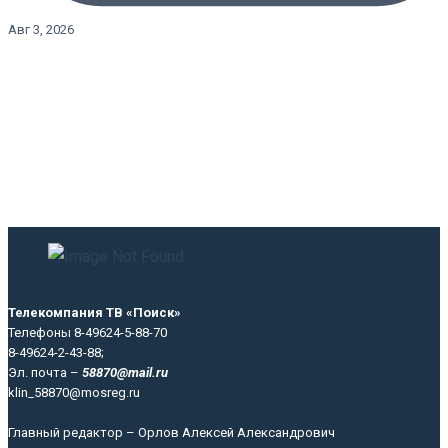
Авг 3, 2026
Телекомпания ТВ «Поиск»
Телефоны 8-49624-5-88-70
8-49624-2-43-88;
Эл. почта –
58870@mail.ru
klin_58870@mosreg.ru
Главный редактор – Орлов Алексей Александрович