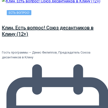
ЕСТЬ ВОПРОС!
Клин. Есть вопрос! Союз десантников в
Клину (12+)
Гость программы — Денис Филиппов, Председатель Союза
десантников в Клину