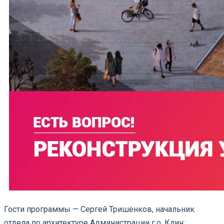
Гости программы — Сергей Тришенков, начальник
отдела по архитектуре Администрации г.о. Клин;