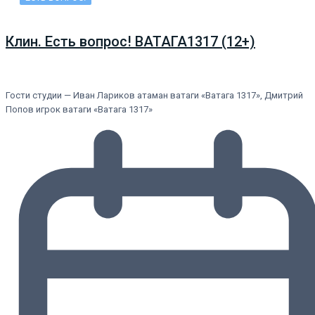
Клин. Есть вопрос! ВАТАГА1317 (12+)
Гости студии — Иван Лариков атаман ватаги «Ватага 1317», Дмитрий
Попов игрок ватаги «Ватага 1317»