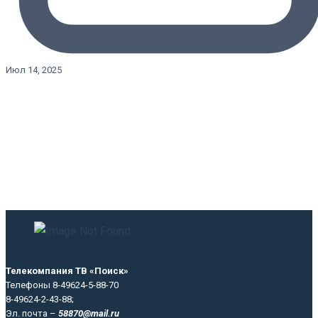
Июл 14, 2025
Телекомпания ТВ «Поиск»
Телефоны 8-49624-5-88-70
8-49624-2-43-88;
Эл. почта –
58870@mail.ru