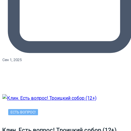
Сен 1, 2025
ЕСТЬ ВОПРОС!
Клин. Есть вопрос! Троицкий собор (12+)