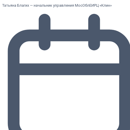
Татьяна Благих — начальник управления МосОблЕИРЦ «Клин»