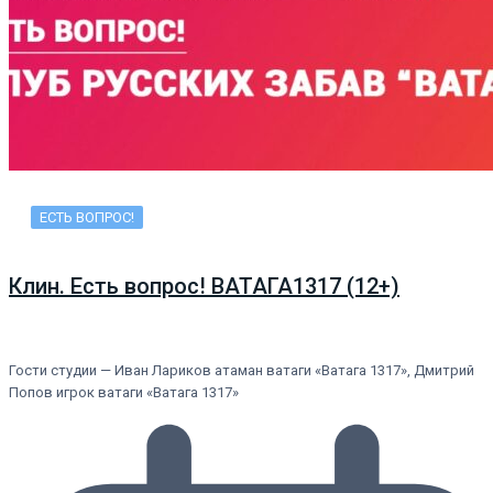
ЕСТЬ ВОПРОС!
Клин. Есть вопрос! ВАТАГА1317 (12+)
Гости студии — Иван Лариков атаман ватаги «Ватага 1317», Дмитрий
Попов игрок ватаги «Ватага 1317»