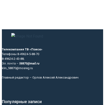
Телекомпания ТВ «Поиск»
Телефоны 8-49624-5-88-70
8-49624-2-43-88;
Эл. почта –
58870@mail.ru
klin_58870@mosreg.ru
Главный редактор – Орлов Алексей Александрович
Популярные записи