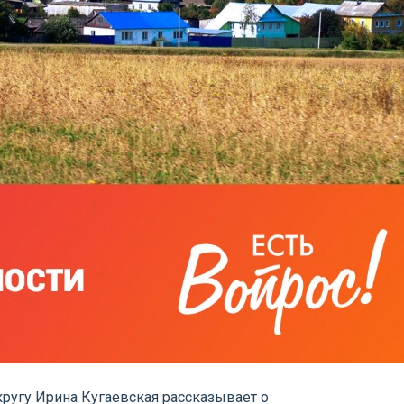
ругу Ирина Кугаевская рассказывает о