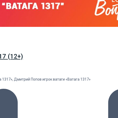
17 (12+)
а 1317», Дмитрий Попов игрок ватаги «Ватага 1317»