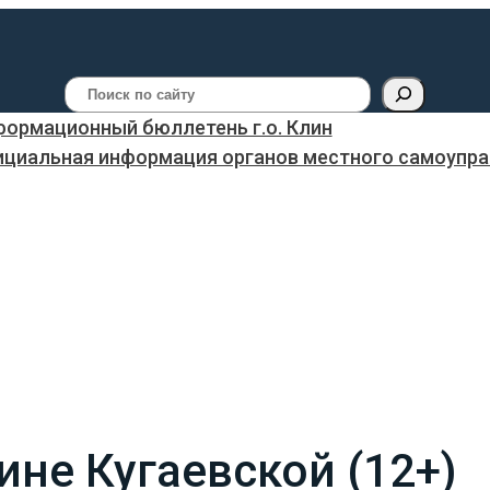
Поиск
ормационный бюллетень г.о. Клин
ициальная информация органов местного самоуправ
ине Кугаевской (12+)