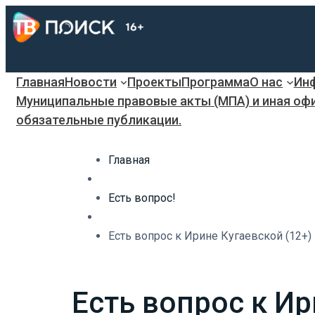
Главная
Новости
Проекты
Программа
О нас
Инф
Муниципальные правовые акты (МПА) и иная оф
обязательные публикации.
Главная
Есть вопрос!
Есть вопрос к Ирине Кугаевской (12+)
Есть вопрос к Ир