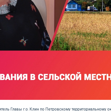
ель Главы г.о. Клин по Петровскому территориальному ок