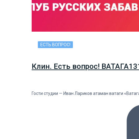
ЕСТЬ ВОПРОС!
Клин. Есть вопрос! ВАТАГА13
Гости студии — Иван Лариков атаман ватаги «Ватаг