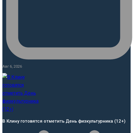
Авг 6, 2026
В Клину готовятся отметить День физкультурника (12+)