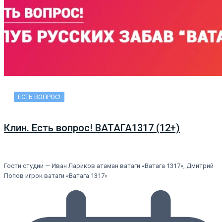
ЕСТЬ ВОПРОС!
Клин. Есть вопрос! ВАТАГА1317 (12+)
Гости студии — Иван Лариков атаман ватаги «Ватага 1317», Дмитрий
Попов игрок ватаги «Ватага 1317»