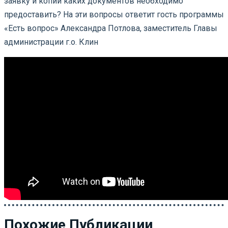
заявку и копии каких документов необходимо
предоставить? На эти вопросы ответит гость программы
«Есть вопрос» Александра Потлова, заместитель Главы
администрации г.о. Клин
Похожие Публикации