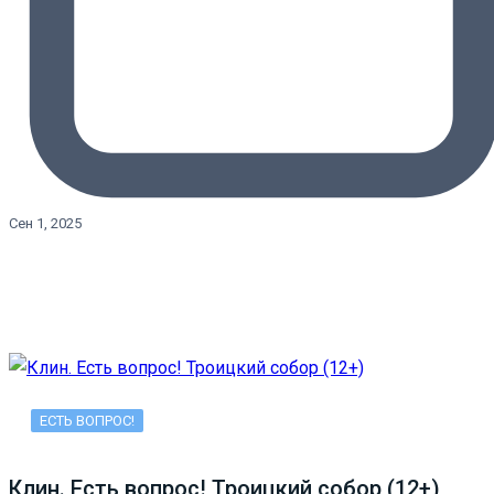
Сен 1, 2025
ЕСТЬ ВОПРОС!
Клин. Есть вопрос! Троицкий собор (12+)