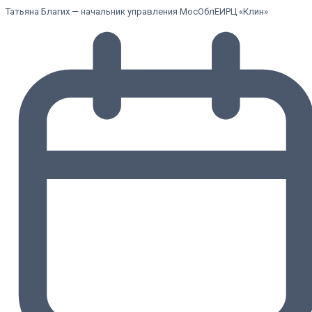
Татьяна Благих — начальник управления МосОблЕИРЦ «Клин»