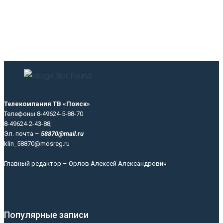
Телекомпания ТВ «Поиск»
Телефоны 8-49624-5-88-70
8-49624-2-43-88;
Эл. почта –
58870@mail.ru
klin_58870@mosreg.ru
Главный редактор – Орлов Алексей Александрович
Популярные записи