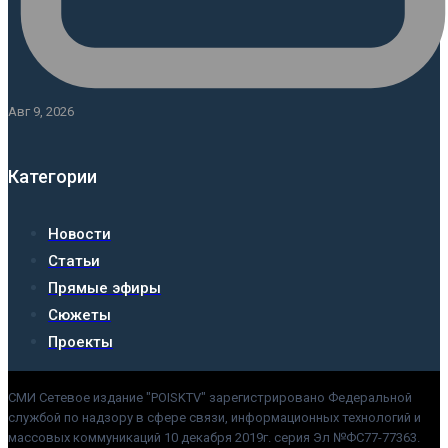
Авг 9, 2026
Категории
Новости
Статьи
Прямые эфиры
Сюжеты
Проекты
СМИ Сетевое издание "POISKTV" зарегистрировано Федеральной
службой по надзору в сфере связи, информационных технологий и
массовых коммуникаций 10 декабря 2019г. серия Эл №ФС77-77363.