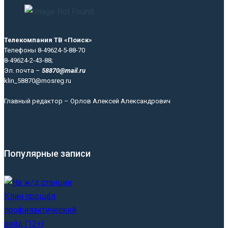
Телекомпания ТВ «Поиск»
Телефоны 8-49624-5-88-70
8-49624-2-43-88;
Эл. почта –
58870@mail.ru
klin_58870@mosreg.ru
Главный редактор – Орлов Алексей Александрович
Популярные записи