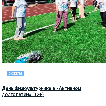
СЮЖЕТЫ
День физкультурника в «Активном
долголетии» (12+)