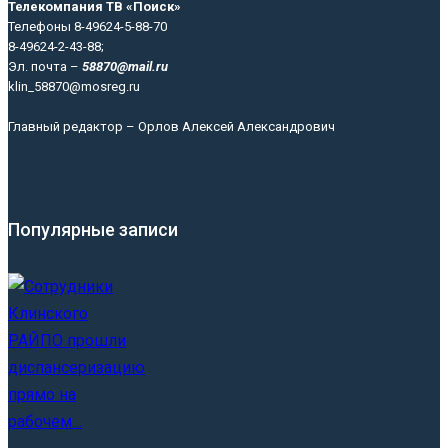
Телекомпания ТВ «Поиск»
Телефоны 8-49624-5-88-70
8-49624-2-43-88;
Эл. почта –
58870@mail.ru
klin_58870@mosreg.ru
Главный редактор – Орлов Алексей Александрович
Популярные записи