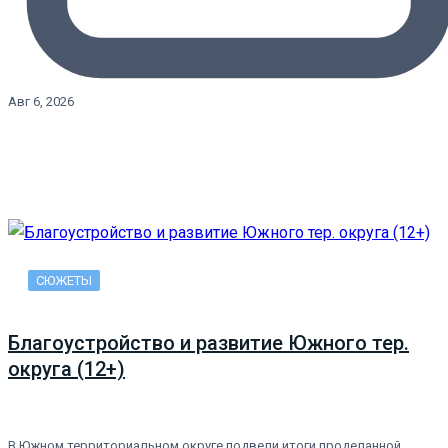
Авг 6, 2026
СЮЖЕТЫ
Благоустройство и развитие Южного тер.
округа (12+)
В Южном территориальном округе подвели итоги проделанной