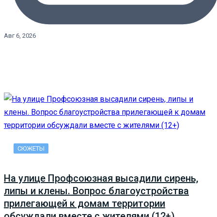
Авг 6, 2026
СЮЖЕТЫ
На улице Профсоюзная высадили сирень,
липы и клены. Вопрос благоустройства
прилегающей к домам территории
обсуждали вместе с жителями (12+)