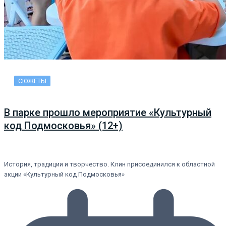
СЮЖЕТЫ
В парке прошло мероприятие «Культурный
код Подмосковья» (12+)
История, традиции и творчество. Клин присоединился к областной
акции «Культурный код Подмосковья»