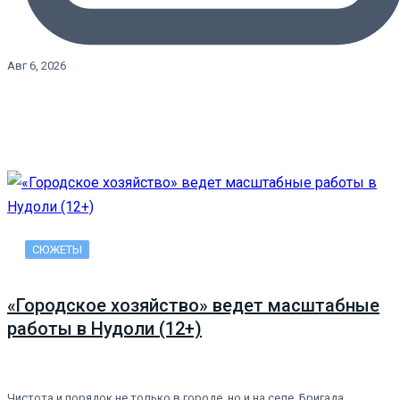
Авг 6, 2026
СЮЖЕТЫ
«Городское хозяйство» ведет масштабные
работы в Нудоли (12+)
Чистота и порядок не только в городе, но и на селе. Бригада