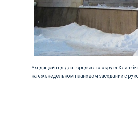
Уходящий год для городского округа Клин б
на еженедельном плановом заседании с ру