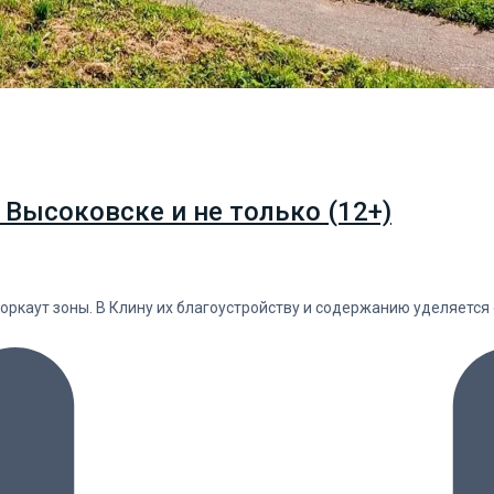
 Высоковске и не только (12+)
оркаут зоны. В Клину их благоустройству и содержанию уделяетс