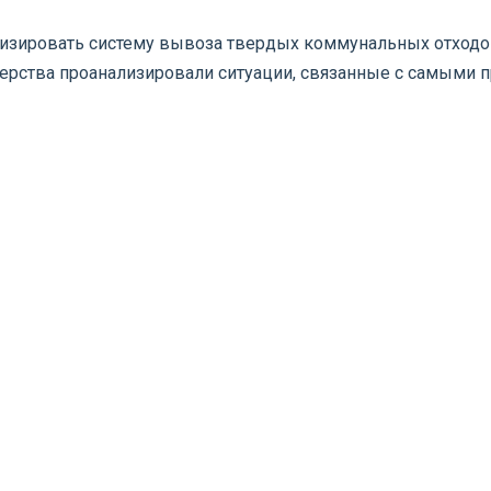
зировать систему вывоза твердых коммунальных отходов
терства проанализировали ситуации, связанные с самым