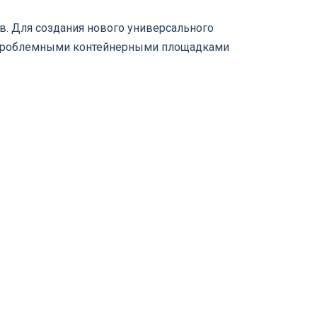
. Для создания нового универсального
и проблемными контейнерными площадками