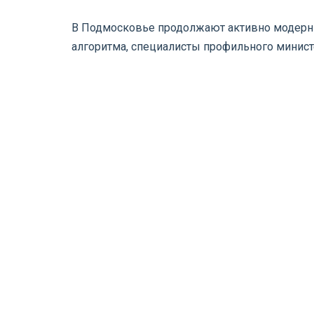
В Подмосковье продолжают активно модерни
алгоритма, специалисты профильного минис