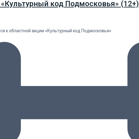
 «Культурный код Подмосковья» (12+)
лся к областной акции «Культурный код Подмосковья»